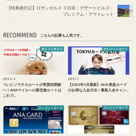
【特典旅行記】ロサンゼルス ３日目：デザートヒルズ・
プレミアム・アウトレット
RECOMMEND
こちらの記事も人気です。
ポイントサイト
クレジットカード
2019.11.4
2019.7.7
ついにソラチカルートが実質的閉鎖
【2021年1月最新】ANA 東急カード
へ！ANAマイルへの新交換ルートは
のお得な入会方法！最新入会キャン…
これで…
クレジットカード
クレジットカード