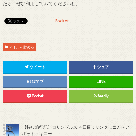
たら、ぜひ利用してみてくださいね。
Pocket
マイルを貯める
ツイート
シェア
はてブ
Pocket
feedly
【特典旅行記】ロサンゼルス ４日目：サンタモニカ～ア
ボット・キニー