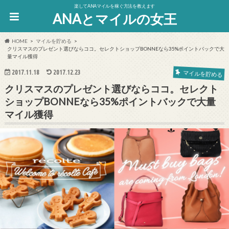
楽してANAマイルを稼ぐ方法を教えます
ANAとマイルの女王
HOME
マイルを貯める
クリスマスのプレゼント選びならココ。セレクトショップBONNEなら35%ポイントバックで大
量マイル獲得
2017.11.18
2017.12.23
マイルを貯める
クリスマスのプレゼント選びならココ。セレクト
ショップBONNEなら35%ポイントバックで大量
マイル獲得