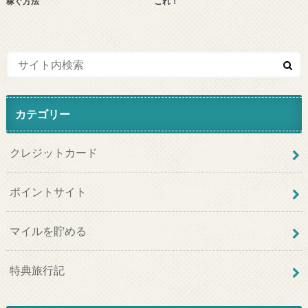
稼ぐ方法
これ！
カテゴリー
クレジットカード
ポイントサイト
マイルを貯める
特典旅行記