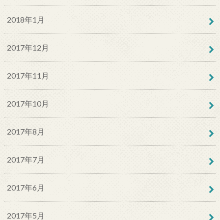
2018年1月
2017年12月
2017年11月
2017年10月
2017年8月
2017年7月
2017年6月
2017年5月